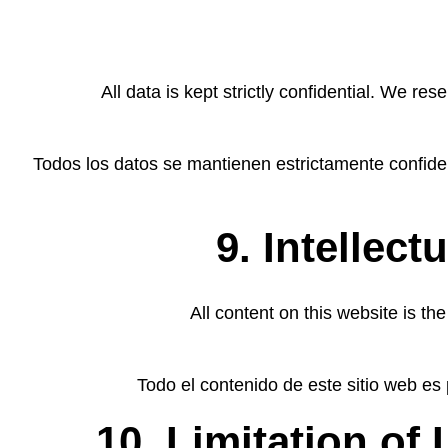
All data is kept strictly confidential. We re
Todos los datos se mantienen estrictamente confiden
9. Intellect
All content on this website is t
Todo el contenido de este sitio web es
10. Limitation of 