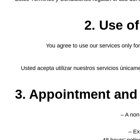
2. Use of
You agree to use our services only for 
Usted acepta utilizar nuestros servicios únicame
3. Appointment and 
– A non
– Ex