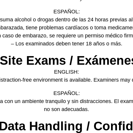
ESPAÑOL:
suma alcohol o drogas dentro de las 24 horas previas a
mbarazada, tiene problemas cardíacos o toma medicamen
 caso de embarazo, se requiere un permiso médico fir
– Los examinados deben tener 18 años o más.
Site Exams / Exámenes
ENGLISH:
traction-free environment is available. Examiners may de
ESPAÑOL:
 con un ambiente tranquilo y sin distracciones. El exam
no son adecuadas.
& Data Handling / Confi