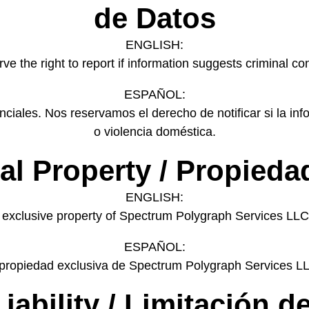
de Datos
ENGLISH:
serve the right to report if information suggests criminal 
ESPAÑOL:
ciales. Nos reservamos el derecho de notificar si la inf
o violencia doméstica.
ual Property / Propieda
ENGLISH:
he exclusive property of Spectrum Polygraph Services LLC
ESPAÑOL:
 propiedad exclusiva de Spectrum Polygraph Services LL
Liability / Limitación