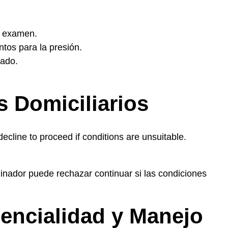
l examen.
tos para la presión.
mado.
 Domiciliarios
cline to proceed if conditions are unsuitable.
inador puede rechazar continuar si las condiciones
dencialidad y Manejo