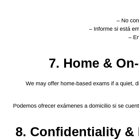
– No con
– Informe si está e
– En
7. Home & On-
We may offer home-based exams if a quiet, dis
Podemos ofrecer exámenes a domicilio si se cuenta
8. Confidentiality 