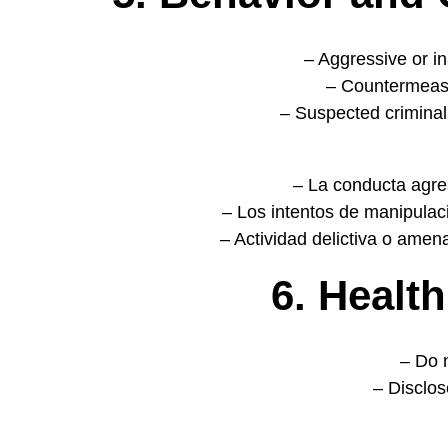
– Aggressive or i
– Countermeasu
– Suspected criminal a
– La conducta agre
– Los intentos de manipulac
– Actividad delictiva o amen
6. Healt
– Do 
– Disclos