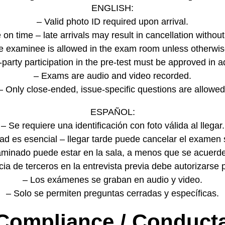
ENGLISH:
– Valid photo ID required upon arrival.
e on time – late arrivals may result in cancellation without
e examinee is allowed in the exam room unless otherwi
-party participation in the pre-test must be approved in 
– Exams are audio and video recorded.
– Only close-ended, issue-specific questions are allowed
ESPAÑOL:
– Se requiere una identificación con foto válida al llegar.
dad es esencial – llegar tarde puede cancelar el examen 
aminado puede estar en la sala, a menos que se acuerde 
ia de terceros en la entrevista previa debe autorizarse
– Los exámenes se graban en audio y video.
– Solo se permiten preguntas cerradas y específicas.
 Compliance / Conduct