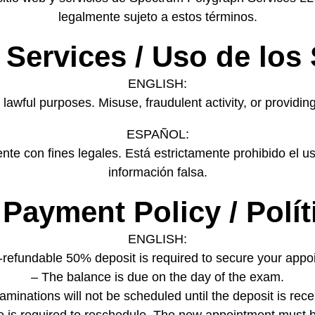
legalmente sujeto a estos términos.
 Services / Uso de los
ENGLISH:
lawful purposes. Misuse, fraudulent activity, or providing f
ESPAÑOL:
nte con fines legales. Está estrictamente prohibido el u
información falsa.
Payment Policy / Polít
ENGLISH:
-refundable 50% deposit is required to secure your appo
– The balance is due on the day of the exam.
aminations will not be scheduled until the deposit is rece