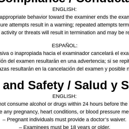
ENGLISH:
nappropriate behavior toward the examiner ends the exam
re attempts result in a warning; repeated attempts term
ctivity or threats will result in termination and may be r
ESPAÑOL:
siva o inapropiada hacia el examinador cancelará el ex
ión del examen resultarán en una advertencia; si se repi
azas resultarán en la cancelación del examen y posible no
h and Safety / Salud y 
ENGLISH:
not consume alcohol or drugs within 24 hours before the
e any pregnancy, heart conditions, or blood pressure me
– Pregnant individuals must provide a doctor’s waiver.
– Examinees must be 18 years or older.