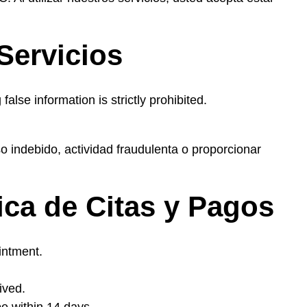
 Servicios
alse information is strictly prohibited.
so indebido, actividad fraudulenta o proporcionar
ica de Citas y Pagos
intment.
ived.