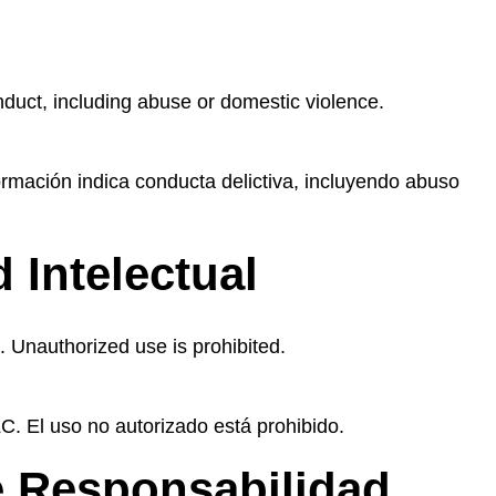
conduct, including abuse or domestic violence.
ormación indica conducta delictiva, incluyendo abuso
d Intelectual
. Unauthorized use is prohibited.
C. El uso no autorizado está prohibido.
 de Responsabilidad